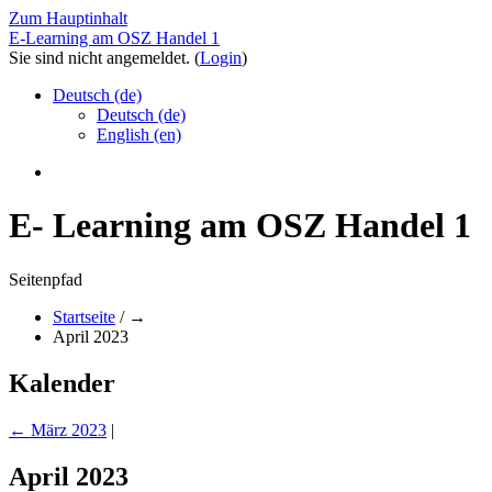
Zum Hauptinhalt
E-Learning am OSZ Handel 1
Sie sind nicht angemeldet. (
Login
)
Deutsch ‎(de)‎
Deutsch ‎(de)‎
English ‎(en)‎
E- Learning am OSZ Handel 1
Seitenpfad
Startseite
/
→
April 2023
Kalender
←
März 2023
|
April 2023