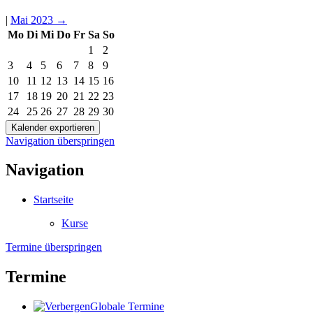
|
Mai 2023
→
Mo
Di
Mi
Do
Fr
Sa
So
1
2
3
4
5
6
7
8
9
10
11
12
13
14
15
16
17
18
19
20
21
22
23
24
25
26
27
28
29
30
Navigation überspringen
Navigation
Startseite
Kurse
Termine überspringen
Termine
Globale Termine