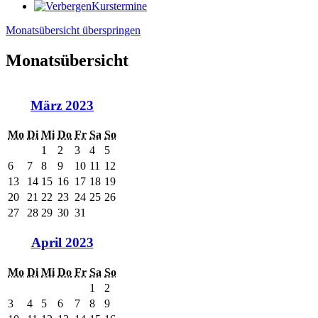
Kurstermine
Monatsübersicht überspringen
Monatsübersicht
März 2023
Mo
Di
Mi
Do
Fr
Sa
So
1
2
3
4
5
6
7
8
9
10
11
12
13
14
15
16
17
18
19
20
21
22
23
24
25
26
27
28
29
30
31
April 2023
Mo
Di
Mi
Do
Fr
Sa
So
1
2
3
4
5
6
7
8
9