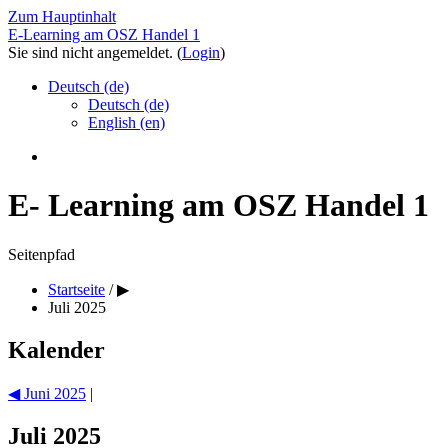
Zum Hauptinhalt
E-Learning am OSZ Handel 1
Sie sind nicht angemeldet. (
Login
)
Deutsch ‎(de)‎
Deutsch ‎(de)‎
English ‎(en)‎
E- Learning am OSZ Handel 1
Seitenpfad
Startseite
/
▶︎
Juli 2025
Kalender
◀︎
Juni 2025
|
Juli 2025