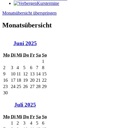
Kurstermine
Monatsübersicht überspringen
Monatsübersicht
Juni 2025
Mo
Di
Mi
Do
Fr
Sa
So
1
2
3
4
5
6
7
8
9
10
11
12
13
14
15
16
17
18
19
20
21
22
23
24
25
26
27
28
29
30
Juli 2025
Mo
Di
Mi
Do
Fr
Sa
So
1
2
3
4
5
6