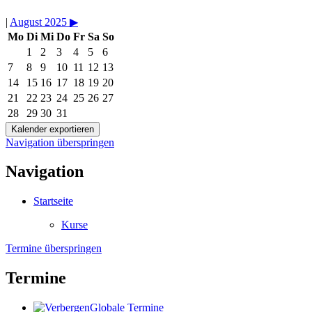
|
August 2025
▶︎
Mo
Di
Mi
Do
Fr
Sa
So
1
2
3
4
5
6
7
8
9
10
11
12
13
14
15
16
17
18
19
20
21
22
23
24
25
26
27
28
29
30
31
Navigation überspringen
Navigation
Startseite
Kurse
Termine überspringen
Termine
Globale Termine