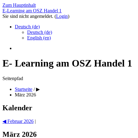
Zum Hauptinhalt
E-Learning am OSZ Handel 1
Sie sind nicht angemeldet. (
Login
)
Deutsch ‎(de)‎
Deutsch ‎(de)‎
English ‎(en)‎
E- Learning am OSZ Handel 1
Seitenpfad
Startseite
/
▶︎
März 2026
Kalender
◀︎
Februar 2026
|
März 2026