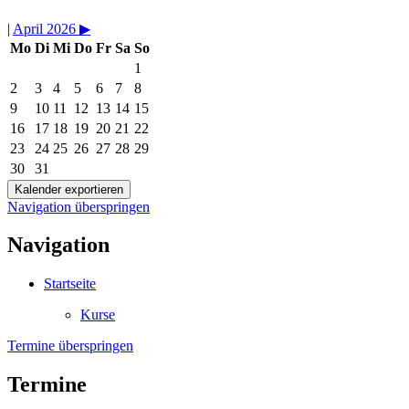
|
April 2026
▶︎
Mo
Di
Mi
Do
Fr
Sa
So
1
2
3
4
5
6
7
8
9
10
11
12
13
14
15
16
17
18
19
20
21
22
23
24
25
26
27
28
29
30
31
Navigation überspringen
Navigation
Startseite
Kurse
Termine überspringen
Termine