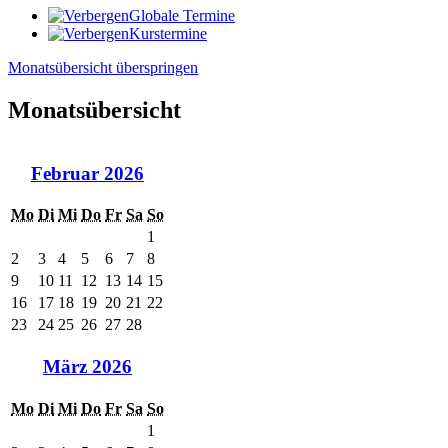
Globale Termine
Kurstermine
Monatsübersicht überspringen
Monatsübersicht
Februar 2026
Mo
Di
Mi
Do
Fr
Sa
So
1
2
3
4
5
6
7
8
9
10
11
12
13
14
15
16
17
18
19
20
21
22
23
24
25
26
27
28
März 2026
Mo
Di
Mi
Do
Fr
Sa
So
1